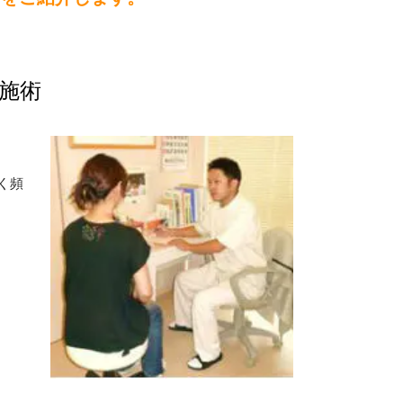
施術
く頻