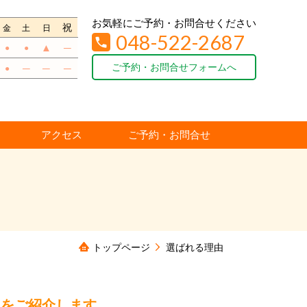
お気軽にご予約・お問合せください
祝
金
土
日
048-522-2687
▲
─
●
●
ご予約・お問合せフォームへ
─
─
─
●
アクセス
ご予約・お問合せ
トップページ
選ばれる理由
由をご紹介します。