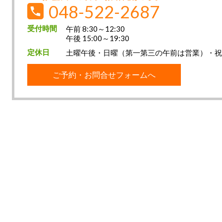
048-522-2687
受付時間
午前 8:30～12:30
午後 15:00～19:30
定休日
土曜午後・日曜（第一第三の午前は営業）・
ご予約・お問合せフォームへ