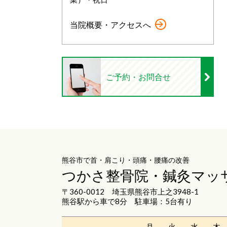
当院概要・アクセスへ
ご予約・お問合せ
熊谷市で首・肩こり・頭痛・腰痛の改善
つかさ整骨院・鍼灸マッ
〒360-0012 埼玉県熊谷市上之3948-1
熊谷駅から車で8分 駐車場：5台有り
月
火
水
木